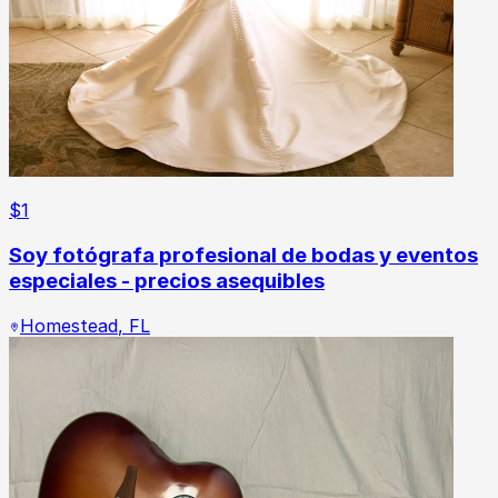
$
1
Soy fotógrafa profesional de bodas y eventos
especiales - precios asequibles
Homestead
,
FL