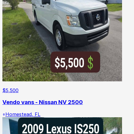
$
5,500
Vendo vans - Nissan NV 2500
Homestead
,
FL