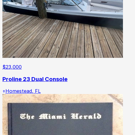
$
23,000
Proline 23 Dual Console
Homestead
,
FL