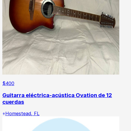
$
400
Guitarra eléctrica-acústica Ovation de 12
cuerdas
Homestead
,
FL