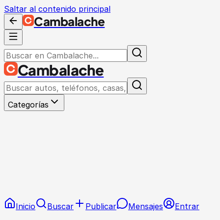
Saltar al contenido principal
Cambalache
Cambalache
Categorías
Inicio
Buscar
Publicar
Mensajes
Entrar