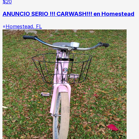
$
20
ANUNCIO SERIO !!! CARWASH!!! en Homestead
Homestead
,
FL