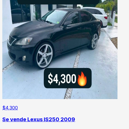
$
4,300
Se vende Lexus IS250 2009