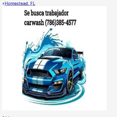
Homestead
,
FL