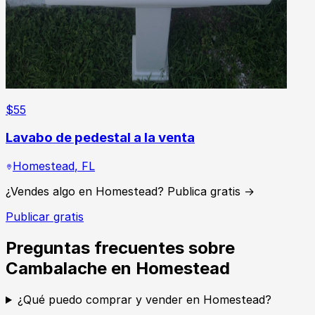
$
55
Lavabo de pedestal a la venta
Homestead
,
FL
¿Vendes algo en Homestead? Publica gratis →
Publicar gratis
Preguntas frecuentes sobre
Cambalache en Homestead
¿Qué puedo comprar y vender en Homestead?