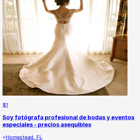
$
1
Soy fotógrafa profesional de bodas y eventos
especiales - precios asequibles
Homestead
,
FL