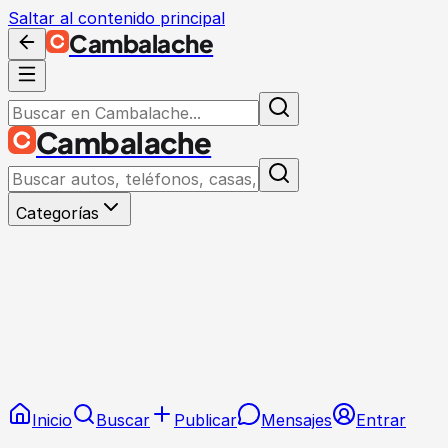
Saltar al contenido principal
Cambalache
Cambalache
Categorías
Inicio
Buscar
Publicar
Mensajes
Entrar