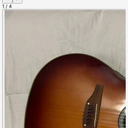
1
/
4