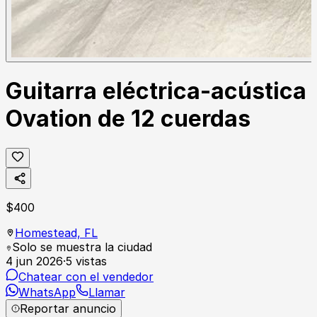
Guitarra eléctrica-acústica
Ovation de 12 cuerdas
$
400
Homestead,
FL
Solo se muestra la ciudad
4 jun 2026
·
5
vistas
Chatear con el vendedor
WhatsApp
Llamar
Reportar anuncio