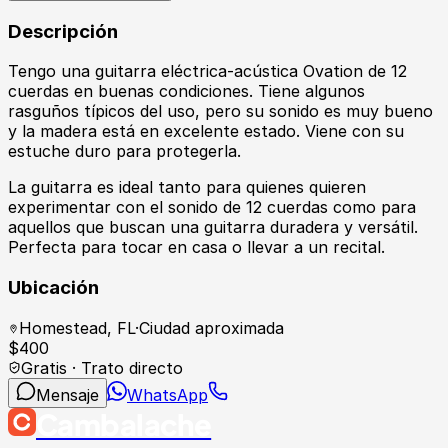
Descripción
Tengo una guitarra eléctrica-acústica Ovation de 12
cuerdas en buenas condiciones. Tiene algunos
rasguños típicos del uso, pero su sonido es muy bueno
y la madera está en excelente estado. Viene con su
estuche duro para protegerla.
La guitarra es ideal tanto para quienes quieren
experimentar con el sonido de 12 cuerdas como para
aquellos que buscan una guitarra duradera y versátil.
Perfecta para tocar en casa o llevar a un recital.
Ubicación
Homestead
,
FL
·
Ciudad aproximada
$
400
Gratis · Trato directo
Mensaje
WhatsApp
Cambalache