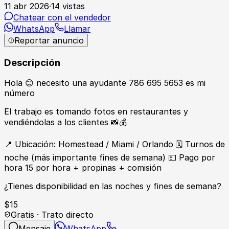
11 abr 2026
·
14
vistas
Chatear con el vendedor
WhatsApp
Llamar
Reportar anuncio
Descripción
Hola 😊 necesito una ayudante 786 695 5653 es mi
número
El trabajo es tomando fotos en restaurantes y
vendiéndolas a los clientes 📸💰
📍 Ubicación: Homestead / Miami / Orlando 🗓 Turnos de
noche (más importante fines de semana) 💵 Pago por
hora 15 por hora + propinas + comisión
¿Tienes disponibilidad en las noches y fines de semana?
$
15
Gratis · Trato directo
Mensaje
WhatsApp