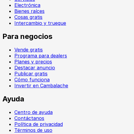
Electrónica
Bienes raíces
Cosas gratis
Intercambio y trueque
Para negocios
Vende gratis
Programa para dealers
Planes y precios
Destacar anuncio
Publicar gratis
Cómo funciona
Invertir en Cambalache
Ayuda
Centro de ayuda
Contáctanos
Política de privacidad
Términos de uso