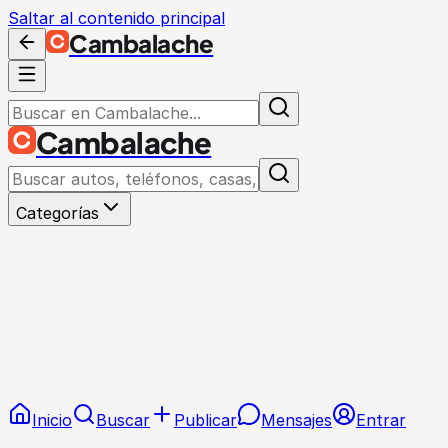
Saltar al contenido principal
Cambalache
Cambalache
Categorías
Inicio
Buscar
Publicar
Mensajes
Entrar