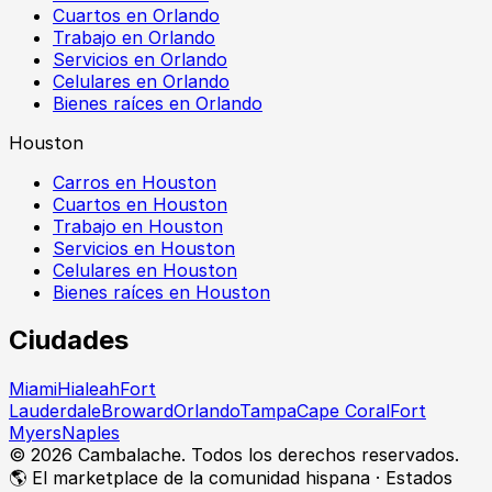
Cuartos en Orlando
Trabajo en Orlando
Servicios en Orlando
Celulares en Orlando
Bienes raíces en Orlando
Houston
Carros en Houston
Cuartos en Houston
Trabajo en Houston
Servicios en Houston
Celulares en Houston
Bienes raíces en Houston
Ciudades
Miami
Hialeah
Fort
Lauderdale
Broward
Orlando
Tampa
Cape Coral
Fort
Myers
Naples
©
2026
Cambalache. Todos los derechos reservados.
🌎 El marketplace de la comunidad hispana · Estados