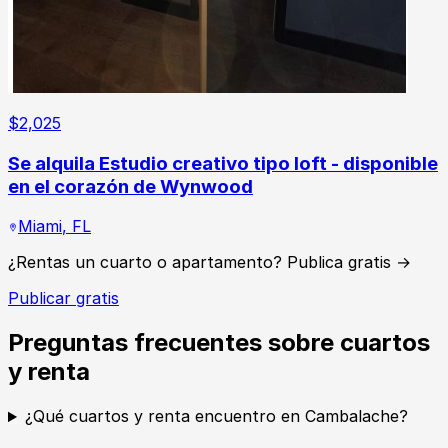
$
2,025
Se alquila Estudio creativo tipo loft - disponible
en el corazón de Wynwood
Miami
,
FL
¿Rentas un cuarto o apartamento? Publica gratis →
Publicar gratis
Preguntas frecuentes sobre cuartos
y renta
¿Qué cuartos y renta encuentro en Cambalache?