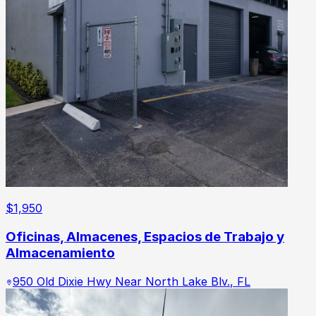
$
1,950
Oficinas, Almacenes, Espacios de Trabajo y
Almacenamiento
950 Old Dixie Hwy Near North Lake Blv.
,
FL