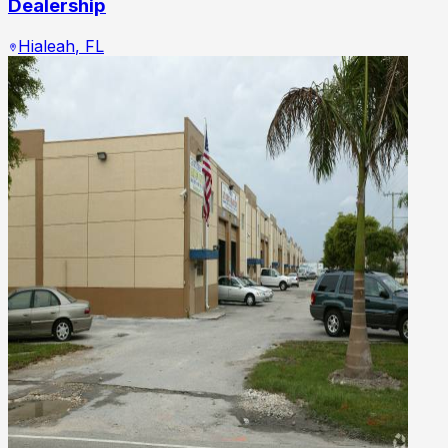
Dealership
Hialeah
,
FL