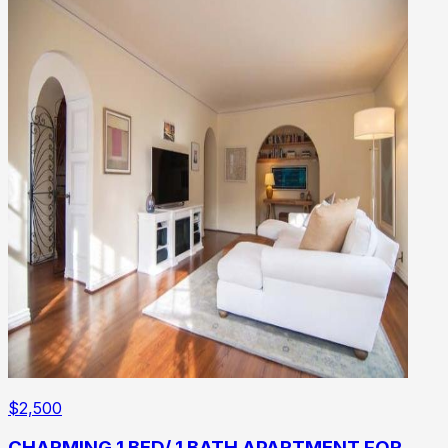
$
2,500
CHARMING 1 BED/ 1 BATH APARTMENT FOR