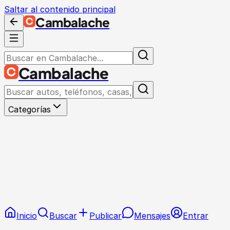
Saltar al contenido principal
Cambalache
Cambalache
Categorías
Inicio
Buscar
Publicar
Mensajes
Entrar