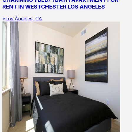
RENT IN WESTCHESTER LOS ANGELES
Los Ángeles
,
CA