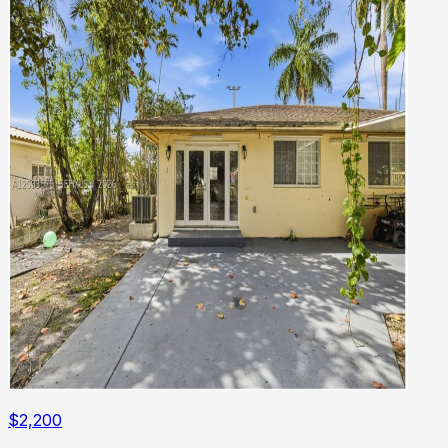
$
2,200