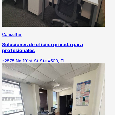
Consultar
Soluciones de oficina privada para
profesionales
2875 Ne 191st St Ste #500
,
FL