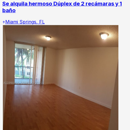
Se alquila hermoso Dúplex de 2 recámaras y 1
baño
Miami Springs
,
FL