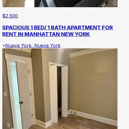
$
2,500
SPACIOUS 1 BED/ 1 BATH APARTMENT FOR
RENT IN MANHATTAN NEW YORK
Nueva York
,
Nueva York