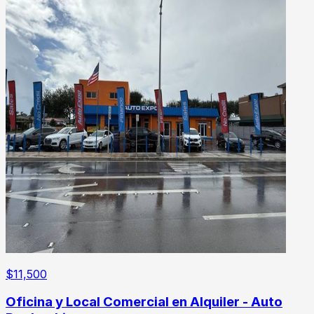
$
11,500
Oficina y Local Comercial en Alquiler - Auto