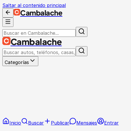
Saltar al contenido principal
Cambalache
Cambalache
Categorías
Inicio
Buscar
Publicar
Mensajes
Entrar