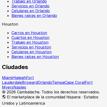
Trabajo en Orlando
Servicios en Orlando
Celulares en Orlando
Bienes raíces en Orlando
Houston
Carros en Houston
Cuartos en Houston
Trabajo en Houston
Servicios en Houston
Celulares en Houston
Bienes raíces en Houston
Ciudades
Miami
Hialeah
Fort
Lauderdale
Broward
Orlando
Tampa
Cape Coral
Fort
Myers
Naples
©
2026
Cambalache. Todos los derechos reservados.
🌎 El marketplace de la comunidad hispana · Estados
Unidos y Latinoamérica