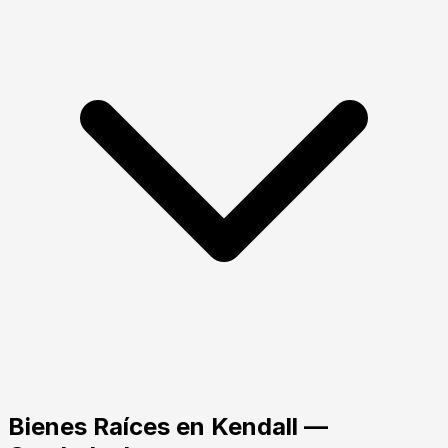
Bienes Raíces
en
Kendall
—