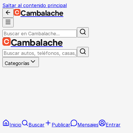
Saltar al contenido principal
Cambalache
Cambalache
Categorías
Inicio
Buscar
Publicar
Mensajes
Entrar