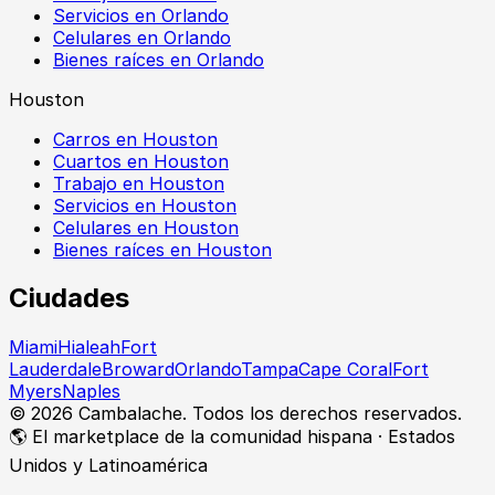
Servicios en Orlando
Celulares en Orlando
Bienes raíces en Orlando
Houston
Carros en Houston
Cuartos en Houston
Trabajo en Houston
Servicios en Houston
Celulares en Houston
Bienes raíces en Houston
Ciudades
Miami
Hialeah
Fort
Lauderdale
Broward
Orlando
Tampa
Cape Coral
Fort
Myers
Naples
©
2026
Cambalache. Todos los derechos reservados.
🌎 El marketplace de la comunidad hispana · Estados
Unidos y Latinoamérica