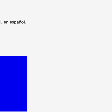
, en español.