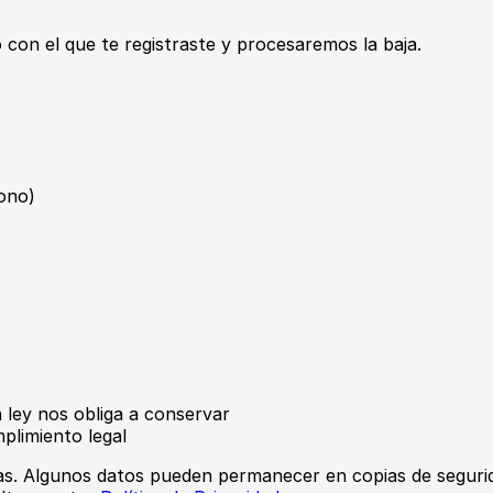
o con el que te registraste y procesaremos la baja.
fono)
 ley nos obliga a conservar
plimiento legal
as. Algunos datos pueden permanecer en copias de segurid