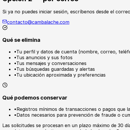
Si ya no puedes iniciar sesión, escríbenos desde el corre
contacto@cambalache.com
Qué se elimina
•
Tu perfil y datos de cuenta (nombre, correo, telé
•
Tus anuncios y sus fotos
•
Tus mensajes y conversaciones
•
Tus búsquedas guardadas y alertas
•
Tu ubicación aproximada y preferencias
Qué podemos conservar
•
Registros mínimos de transacciones o pagos que la
•
Datos necesarios para prevención de fraude o cum
Las solicitudes se procesan en un plazo máximo de 30 dí