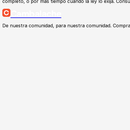
completo, o por más tiempo cuando la ley lo exija. Cons
Cambalache
De nuestra comunidad, para nuestra comunidad. Compra, v