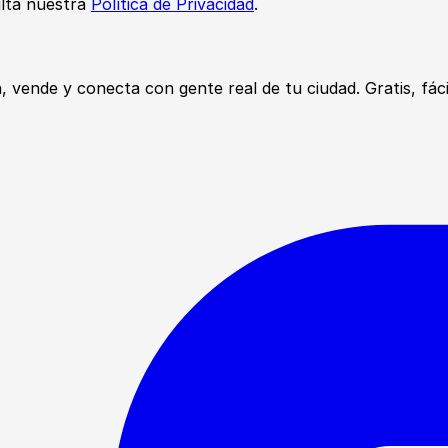
ulta nuestra
Política de Privacidad
.
ende y conecta con gente real de tu ciudad. Gratis, fácil