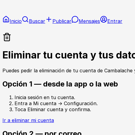
Inicio
Buscar
Publicar
Mensajes
Entrar
Eliminar tu cuenta y tus dat
Puedes pedir la eliminación de tu cuenta de
Cambalache
y
Opción 1 — desde la app o la web
Inicia sesión en tu cuenta.
Entra a
Mi cuenta → Configuración
.
Toca
Eliminar cuenta
y confirma.
Ir a eliminar mi cuenta
Opción 2 — por correo