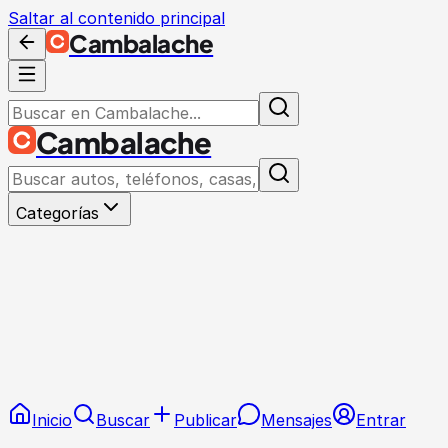
Saltar al contenido principal
Cambalache
Cambalache
Categorías
Inicio
Buscar
Publicar
Mensajes
Entrar