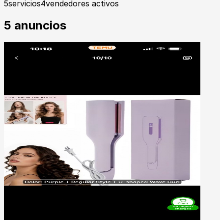
5
servicios
4
vendedores activos
5
anuncios