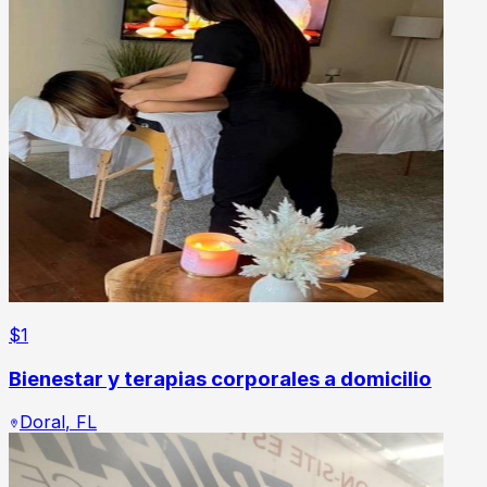
$
1
Bienestar y terapias corporales a domicilio
Doral
,
FL