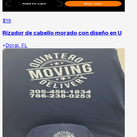
$
19
Rizador de cabello morado con diseño en U
Doral
,
FL