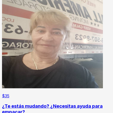
$
35
¿Te estás mudando? ¿Necesitas ayuda para
empacar?