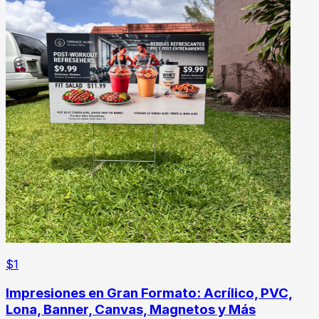
$
1
Impresiones en Gran Formato: Acrílico, PVC,
Lona, Banner, Canvas, Magnetos y Más