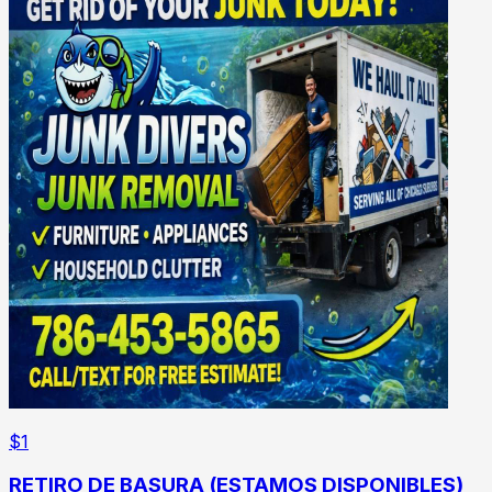
$
1
RETIRO DE BASURA (ESTAMOS DISPONIBLES)