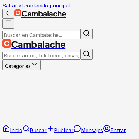
Saltar al contenido principal
Cambalache
Cambalache
Categorías
Inicio
Buscar
Publicar
Mensajes
Entrar