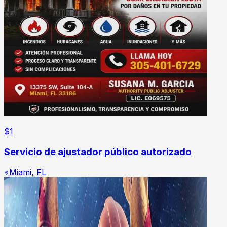
$
1
Servicio de ajustador público autorizado
Miami
,
FL