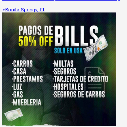
Bonita Springs
,
FL