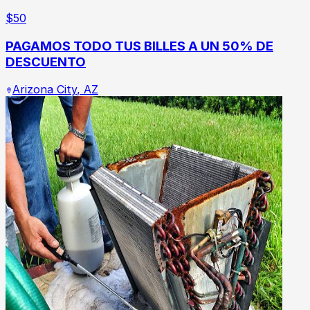
$
50
PAGAMOS TODO TUS BILLES A UN 50% DE
DESCUENTO
Arizona City
,
AZ