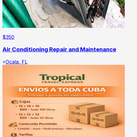
$
350
Air Conditioning Repair and Maintenance
Ocala
,
FL