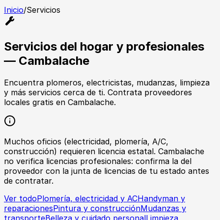
Inicio
/
Servicios
Servicios del hogar y profesionales
— Cambalache
Encuentra plomeros, electricistas, mudanzas, limpieza
y más servicios cerca de ti. Contrata proveedores
locales gratis en Cambalache.
Muchos oficios (electricidad, plomería, A/C,
construcción) requieren licencia estatal. Cambalache
no verifica licencias profesionales: confirma la del
proveedor con la junta de licencias de tu estado antes
de contratar.
Ver todo
Plomería, electricidad y AC
Handyman y
reparaciones
Pintura y construcción
Mudanzas y
transporte
Belleza y cuidado personal
Limpieza