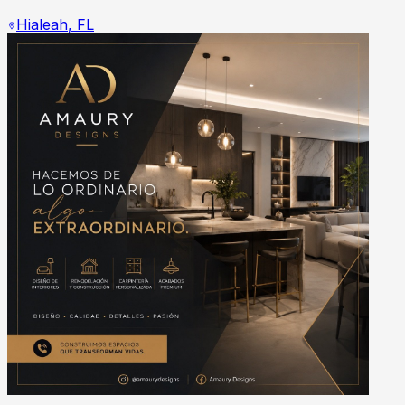
Hialeah
,
FL