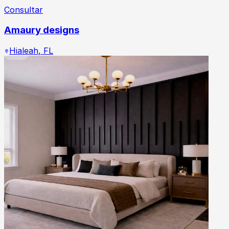
Consultar
Amaury designs
Hialeah
,
FL