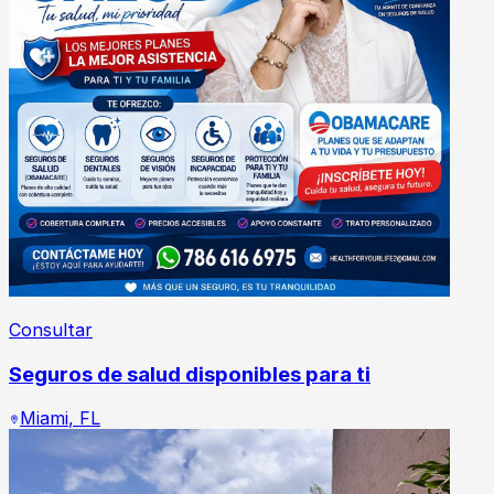
Consultar
Seguros de salud disponibles para ti
Miami
,
FL