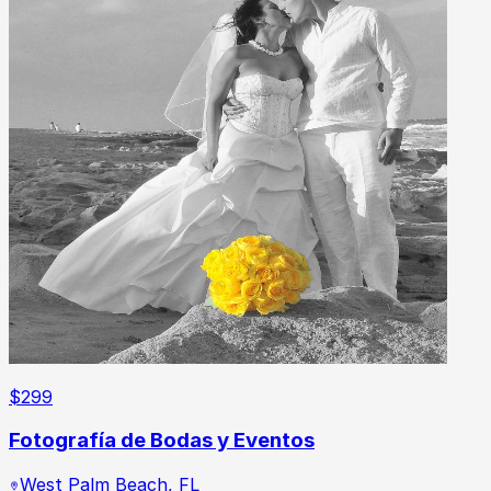
$
299
Fotografía de Bodas y Eventos
West Palm Beach
,
FL