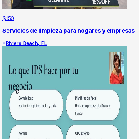
$
150
Servicios de limpieza para hogares y empresas
Riviera Beach
,
FL