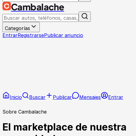
Cambalache
Categorías
Entrar
Registrarse
Publicar anuncio
Inicio
Buscar
Publicar
Mensajes
Entrar
Sobre
Cambalache
El marketplace de nuestra