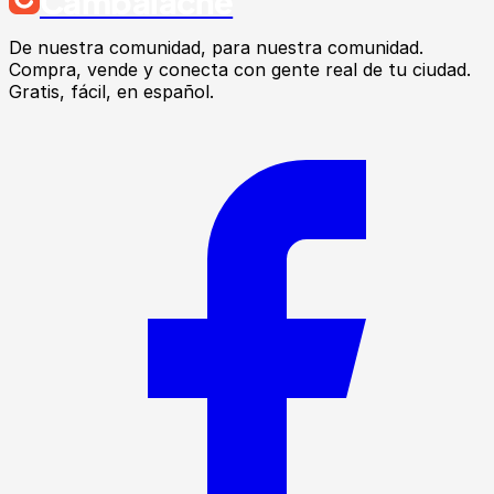
Cambalache
De nuestra comunidad, para nuestra comunidad.
Compra, vende y conecta con gente real de tu ciudad.
Gratis, fácil, en español.