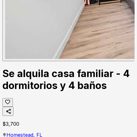
Se alquila casa familiar - 4
dormitorios y 4 baños
$
3,700
Homestead,
FL