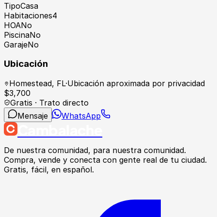
Tipo
Casa
Habitaciones
4
HOA
No
Piscina
No
Garaje
No
Ubicación
Homestead
,
FL
·
Ubicación aproximada por privacidad
$
3,700
Gratis · Trato directo
Mensaje
WhatsApp
Cambalache
De nuestra comunidad, para nuestra comunidad.
Compra, vende y conecta con gente real de tu ciudad.
Gratis, fácil, en español.