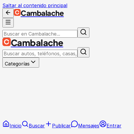
Saltar al contenido principal
Cambalache
Cambalache
Categorías
Inicio
Buscar
Publicar
Mensajes
Entrar