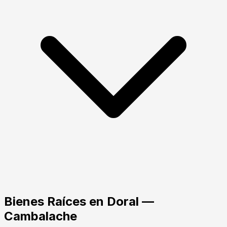
Bienes Raíces
en
Doral
—
Cambalache