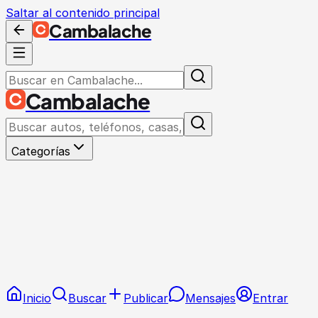
Saltar al contenido principal
Cambalache
Cambalache
Categorías
Inicio
Buscar
Publicar
Mensajes
Entrar