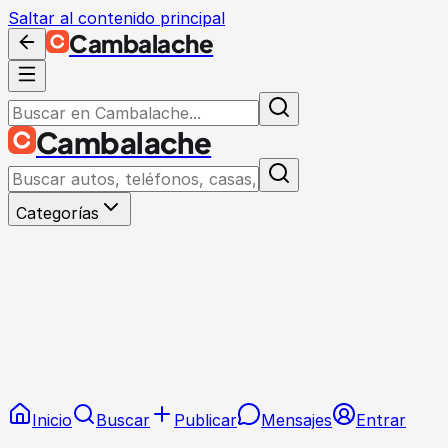
Saltar al contenido principal
Cambalache
Cambalache
Categorías
Inicio
Buscar
Publicar
Mensajes
Entrar