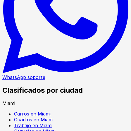
WhatsApp soporte
Clasificados por ciudad
Miami
Carros en Miami
Cuartos en Miami
Trabajo en Miami