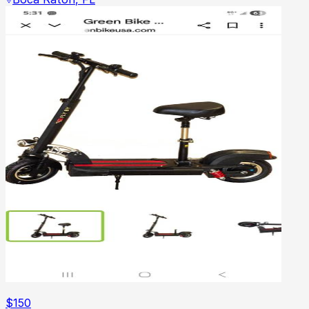
$
150