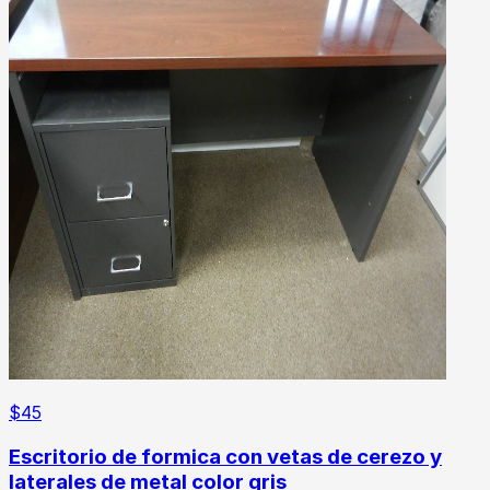
$
45
Escritorio de formica con vetas de cerezo y
laterales de metal color gris