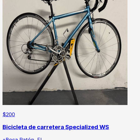
$
200
Bicicleta de carretera Specialized WS
Boca Ratón
,
FL