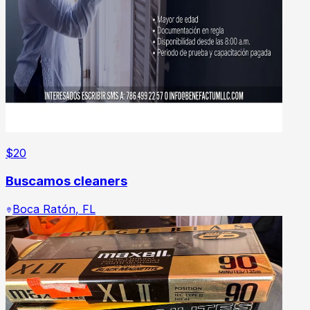
$
20
Buscamos cleaners
Boca Ratón
,
FL