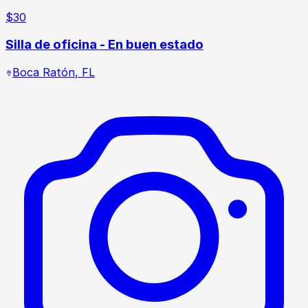
$
30
Silla de oficina - En buen estado
Boca Ratón
,
FL