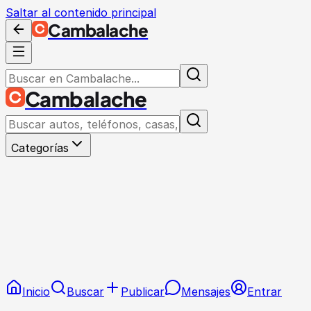
Saltar al contenido principal
Cambalache
Cambalache
Categorías
Inicio
Buscar
Publicar
Mensajes
Entrar