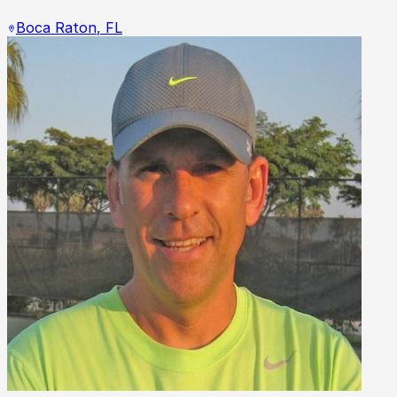
Boca Raton
,
FL