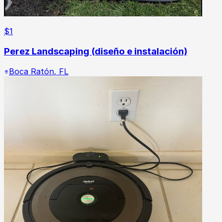
$
1
Perez Landscaping (diseño e instalación)
Boca Ratón
,
FL