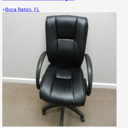
Boca Ratón
,
FL