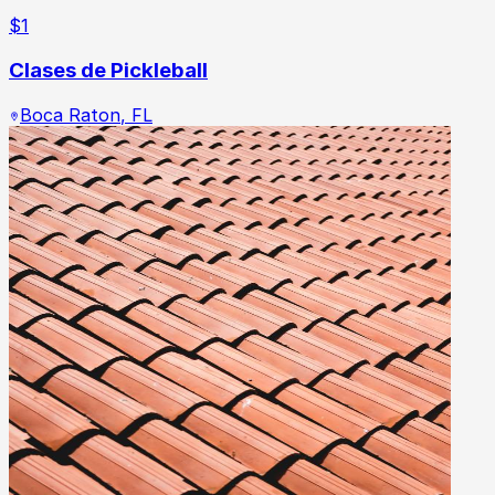
$
1
Clases de Pickleball
Boca Raton
,
FL