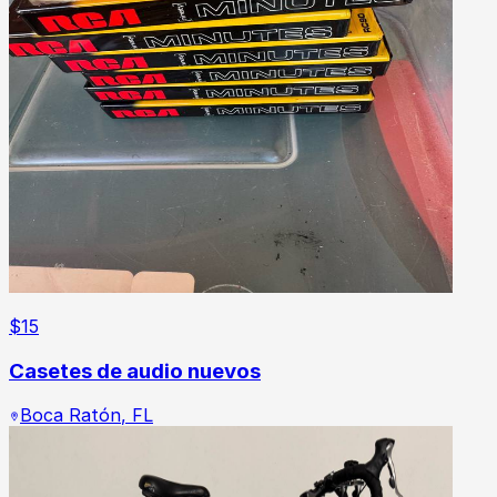
$
15
Casetes de audio nuevos
Boca Ratón
,
FL