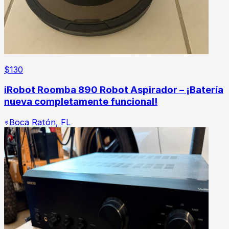
$
130
iRobot Roomba 890 Robot Aspirador – ¡Batería
nueva completamente funcional!
Boca Ratón
,
FL