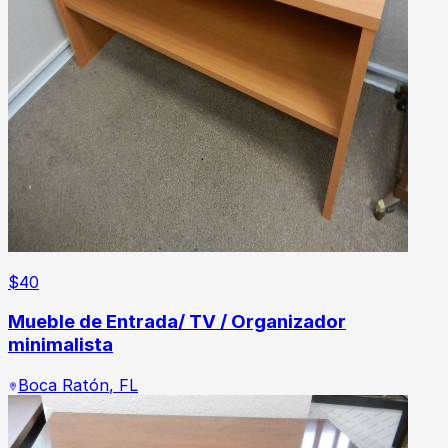
$
40
Mueble de Entrada/ TV / Organizador
minimalista
Boca Ratón
,
FL