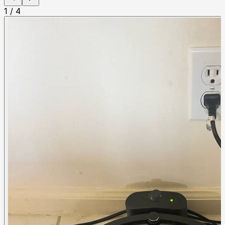
1
/
4