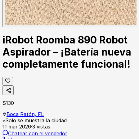
iRobot Roomba 890 Robot
Aspirador – ¡Batería nueva
completamente funcional!
$
130
Boca Ratón,
FL
Solo se muestra la ciudad
11 mar 2026
·
3
vistas
Chatear con el vendedor