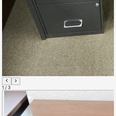
1
/
3