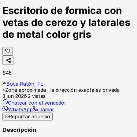
Escritorio de formica con
vetas de cerezo y laterales
de metal color gris
$
45
Boca Ratón,
FL
Zona aproximada · la dirección exacta es privada
3 jun 2026
·
2
vistas
Chatear con el vendedor
WhatsApp
Llamar
Reportar anuncio
Descripción