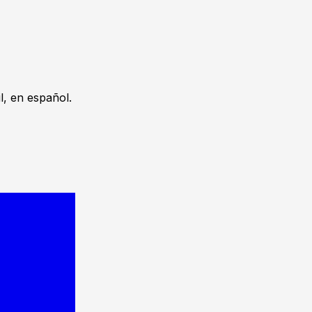
, en español.