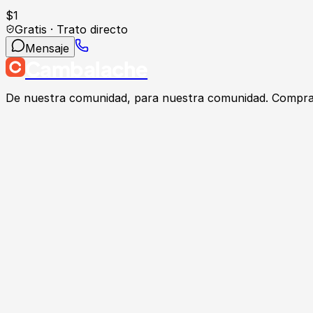
$
1
Gratis · Trato directo
Mensaje
Cambalache
De nuestra comunidad, para nuestra comunidad. Compra, v