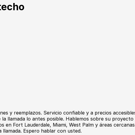
techo
ones y reemplazos. Servicio confiable y a precios accesibl
ré la llamada lo antes posible. Hablemos sobre su proyec
mos en Fort Lauderdale, Miami, West Palm y áreas cercanas.
la llamada. Espero hablar con usted.