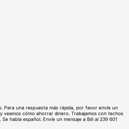
es. Para una respuesta más rápida, por favor envíe un
to y veamos cómo ahorrar dinero. Trabajamos con techos
 Se habla español. Envíe un mensaje a Bill al 239 601