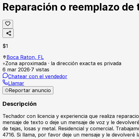
Reparación o reemplazo de 
$
1
Boca Raton,
FL
Zona aproximada · la dirección exacta es privada
6 mar 2026
·
7
vistas
Chatear con el vendedor
Llamar
Reportar anuncio
Descripción
Techador con licencia y experiencia que realiza reparaci
mensaje de texto o deje un mensaje de voz y le devolve
de tejas, losas y metal. Residencial y comercial. Trabaja
4716. Si llama, por favor deje un mensaje y le devolveré 