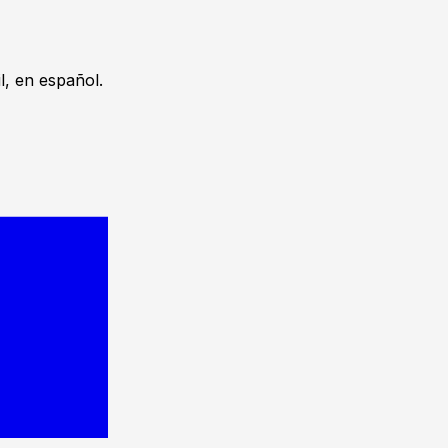
, en español.