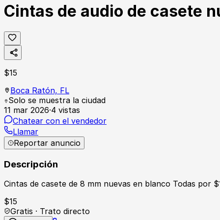
Cintas de audio de casete 
$
15
Boca Ratón,
FL
Solo se muestra la ciudad
11 mar 2026
·
4
vistas
Chatear con el vendedor
Llamar
Reportar anuncio
Descripción
Cintas de casete de 8 mm nuevas en blanco Todas por $
$
15
Gratis · Trato directo