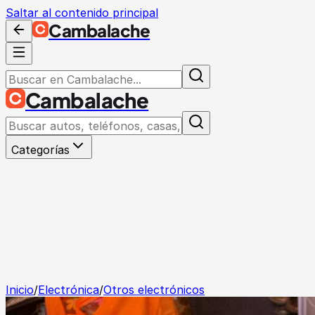
Saltar al contenido principal
Cambalache
Cambalache
Categorías
Inicio
/
Electrónica
/
Otros electrónicos