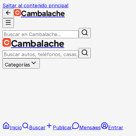
Saltar al contenido principal
Cambalache
Cambalache
Categorías
Inicio
Buscar
Publicar
Mensajes
Entrar