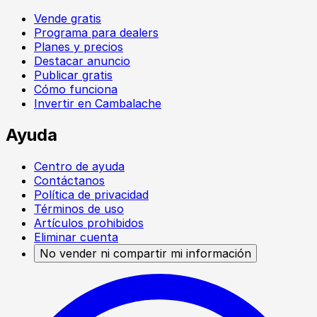
Vende gratis
Programa para dealers
Planes y precios
Destacar anuncio
Publicar gratis
Cómo funciona
Invertir en Cambalache
Ayuda
Centro de ayuda
Contáctanos
Política de privacidad
Términos de uso
Artículos prohibidos
Eliminar cuenta
No vender ni compartir mi información