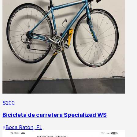
$
200
Bicicleta de carretera Specialized WS
Boca Ratón
,
FL