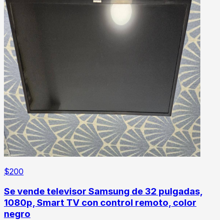
$
200
Se vende televisor Samsung de 32 pulgadas,
1080p, Smart TV con control remoto, color
negro