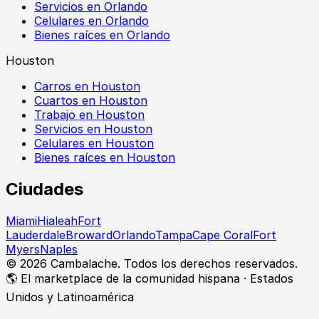
Servicios en Orlando
Celulares en Orlando
Bienes raíces en Orlando
Houston
Carros en Houston
Cuartos en Houston
Trabajo en Houston
Servicios en Houston
Celulares en Houston
Bienes raíces en Houston
Ciudades
Miami
Hialeah
Fort
Lauderdale
Broward
Orlando
Tampa
Cape Coral
Fort
Myers
Naples
©
2026
Cambalache. Todos los derechos reservados.
🌎 El marketplace de la comunidad hispana · Estados
Unidos y Latinoamérica