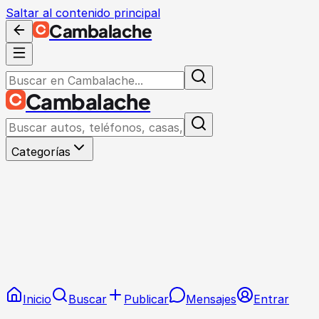
Saltar al contenido principal
Cambalache
Cambalache
Categorías
Inicio
Buscar
Publicar
Mensajes
Entrar