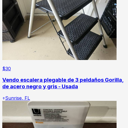
$
30
Vendo escalera plegable de 3 peldaños Gorilla,
de acero negro y gris - Usada
Sunrise
,
FL