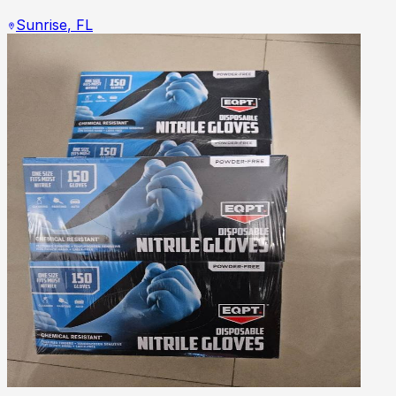
Sunrise
,
FL