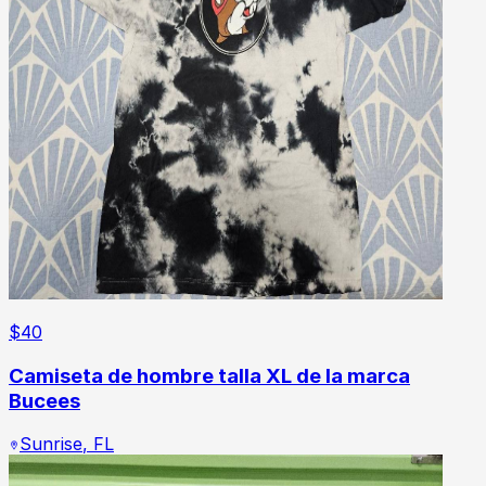
$
40
Camiseta de hombre talla XL de la marca
Bucees
Sunrise
,
FL