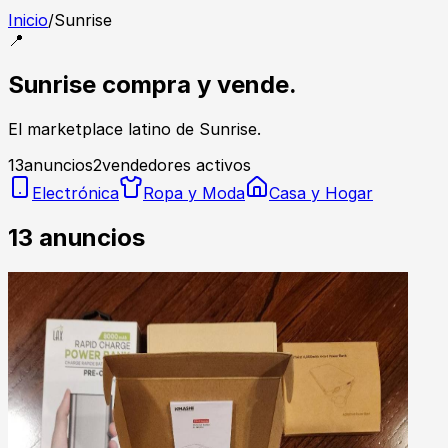
Inicio
/
Sunrise
📍
Sunrise compra y vende.
El marketplace latino de Sunrise.
13
anuncios
2
vendedores activos
Electrónica
Ropa y Moda
Casa y Hogar
13
anuncios