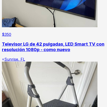
$
350
Televisor LG de 42 pulgadas, LED Smart TV con
resolución 1080p - como nuevo
Sunrise
,
FL