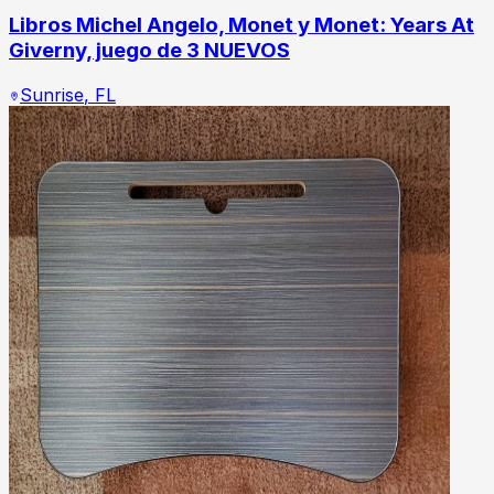
Libros Michel Angelo, Monet y Monet: Years At
Giverny, juego de 3 NUEVOS
Sunrise
,
FL