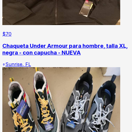
$
70
Chaqueta Under Armour para hombre, talla XL,
negra - con capucha - NUEVA
Sunrise
,
FL