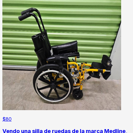
$
80
Vendo una silla de ruedas de la marca Medline,