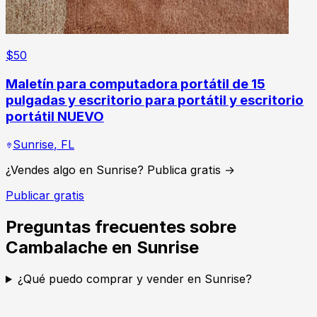
$
50
Maletín para computadora portátil de 15
pulgadas y escritorio para portátil y escritorio
portátil NUEVO
Sunrise
,
FL
¿Vendes algo en Sunrise? Publica gratis →
Publicar gratis
Preguntas frecuentes sobre
Cambalache en Sunrise
¿Qué puedo comprar y vender en Sunrise?