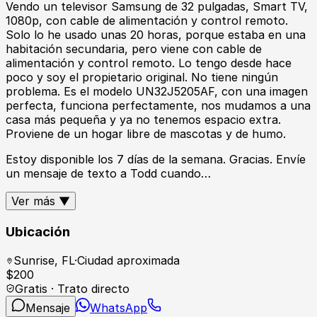
Vendo un televisor Samsung de 32 pulgadas, Smart TV,
1080p, con cable de alimentación y control remoto.
Solo lo he usado unas 20 horas, porque estaba en una
habitación secundaria, pero viene con cable de
alimentación y control remoto. Lo tengo desde hace
poco y soy el propietario original. No tiene ningún
problema. Es el modelo UN32J5205AF, con una imagen
perfecta, funciona perfectamente, nos mudamos a una
casa más pequeña y ya no tenemos espacio extra.
Proviene de un hogar libre de mascotas y de humo.
Estoy disponible los 7 días de la semana. Gracias. Envíe
un mensaje de texto a Todd cuando…
Ver más ▼
Ubicación
Sunrise
,
FL
·
Ciudad aproximada
$
200
Gratis · Trato directo
Mensaje
WhatsApp