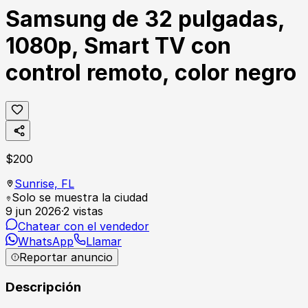
Samsung de 32 pulgadas,
1080p, Smart TV con
control remoto, color negro
$
200
Sunrise,
FL
Solo se muestra la ciudad
9 jun 2026
·
2
vistas
Chatear con el vendedor
WhatsApp
Llamar
Reportar anuncio
Descripción