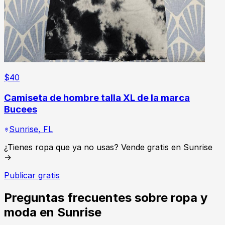
$
40
Camiseta de hombre talla XL de la marca
Bucees
Sunrise
,
FL
¿Tienes ropa que ya no usas? Vende gratis en Sunrise
→
Publicar gratis
Preguntas frecuentes sobre ropa y
moda en Sunrise