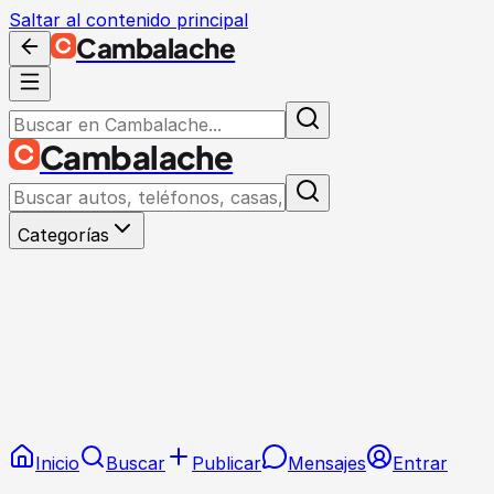
Saltar al contenido principal
Cambalache
Cambalache
Categorías
Inicio
Buscar
Publicar
Mensajes
Entrar