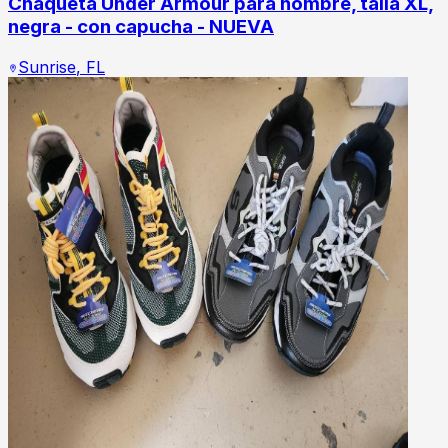
Chaqueta Under Armour para hombre, talla XL,
negra - con capucha - NUEVA
Sunrise
,
FL