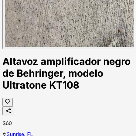
Altavoz amplificador negro
de Behringer, modelo
Ultratone KT108
$
60
Sunrise,
FL