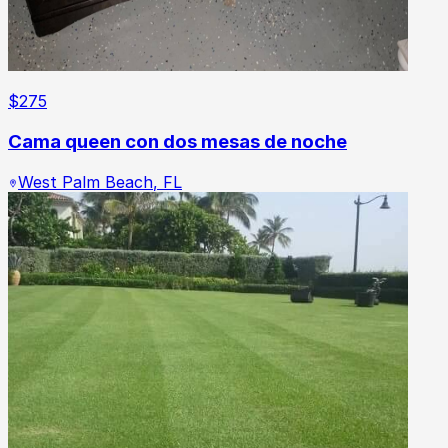
$
275
Cama queen con dos mesas de noche
West Palm Beach
,
FL