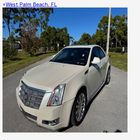
West Palm Beach
,
FL