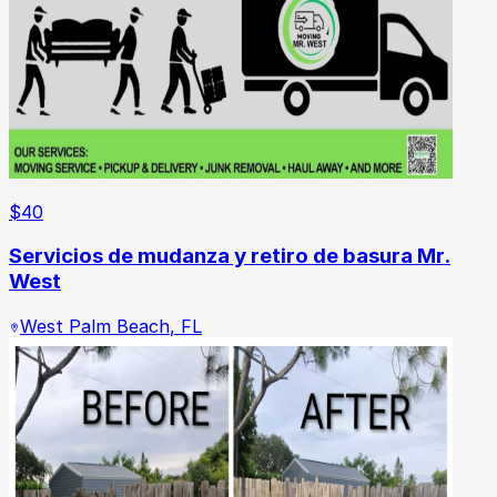
$
40
Servicios de mudanza y retiro de basura Mr.
West
West Palm Beach
,
FL