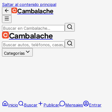
Saltar al contenido principal
Cambalache
Cambalache
Categorías
Inicio
Buscar
Publicar
Mensajes
Entrar