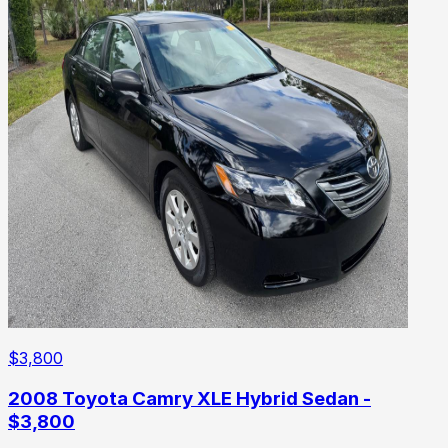
$
3,800
2008 Toyota Camry XLE Hybrid Sedan -
$3,800