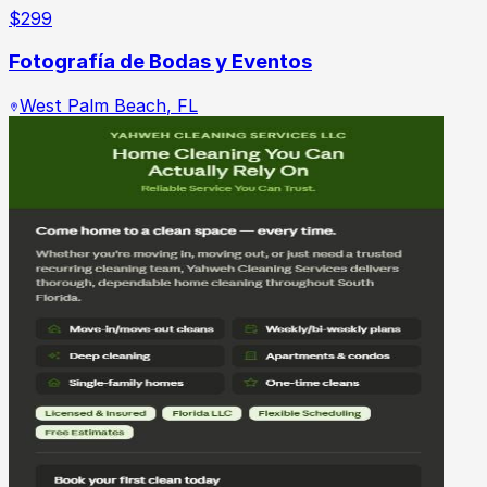
$
299
Fotografía de Bodas y Eventos
West Palm Beach
,
FL