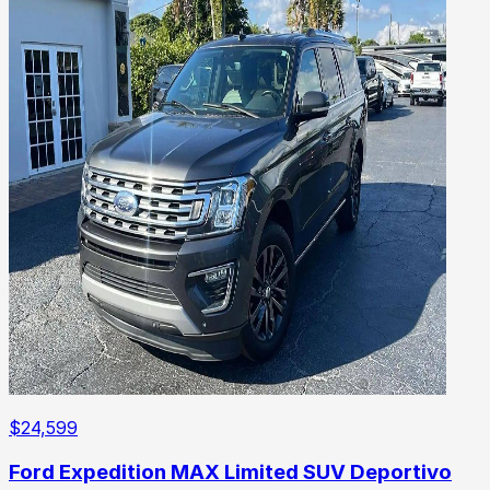
$
24,599
Ford Expedition MAX Limited SUV Deportivo