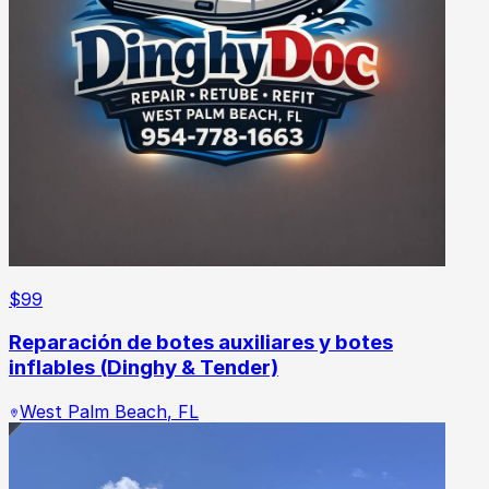
$
99
Reparación de botes auxiliares y botes
inflables (Dinghy & Tender)
West Palm Beach
,
FL