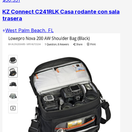
KZ Connect C241RLK Casa rodante con sala
trasera
West Palm Beach
,
FL