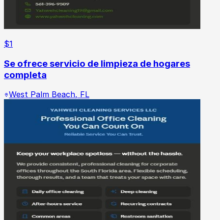
$
1
Se ofrece servicio de limpieza de hogares
completa
West Palm Beach
,
FL