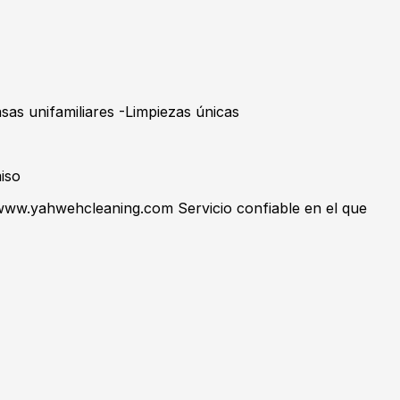
as unifamiliares -Limpiezas únicas
iso
www.yahwehcleaning.com Servicio confiable en el que