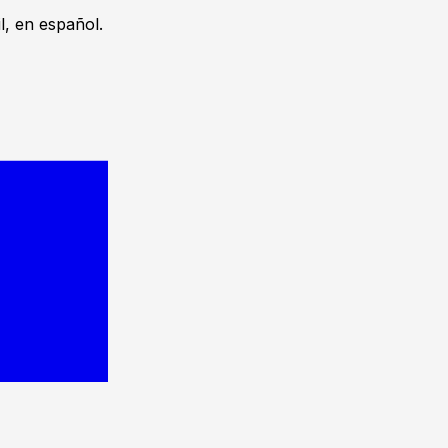
, en español.