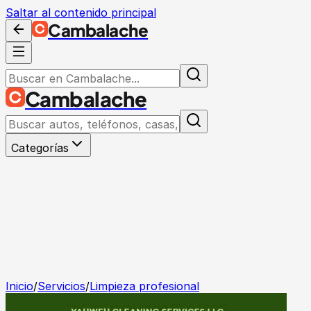
Saltar al contenido principal
Cambalache
Cambalache
Categorías
Inicio
/
Servicios
/
Limpieza profesional