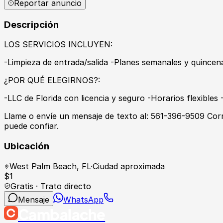
Reportar anuncio
Descripción
LOS SERVICIOS INCLUYEN:
-Limpieza de entrada/salida -Planes semanales y quincen
¿POR QUÉ ELEGIRNOS?:
-LLC de Florida con licencia y seguro -Horarios flexible
Llame o envíe un mensaje de texto al: 561-396-9509 Cor
puede confiar.
Ubicación
West Palm Beach
,
FL
·
Ciudad aproximada
$
1
Gratis · Trato directo
Mensaje
WhatsApp
Cambalache