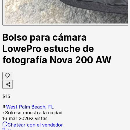
Bolso para cámara
LowePro estuche de
fotografía Nova 200 AW
$
15
West Palm Beach,
FL
Solo se muestra la ciudad
16 mar 2026
·
2
vistas
Chatear con el vendedor