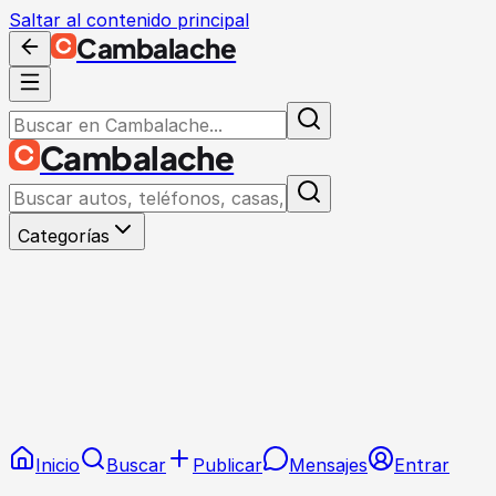
Saltar al contenido principal
Cambalache
Cambalache
Categorías
Inicio
Buscar
Publicar
Mensajes
Entrar