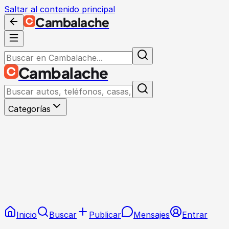
Saltar al contenido principal
Cambalache
Cambalache
Categorías
Inicio
Buscar
Publicar
Mensajes
Entrar