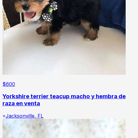
$
600
Yorkshire terrier teacup macho y hembra de
raza en venta
Jacksonville
,
FL