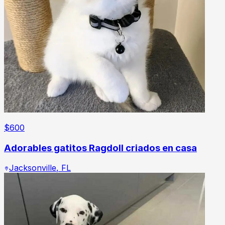
$
600
Adorables gatitos Ragdoll criados en casa
Jacksonville
,
FL