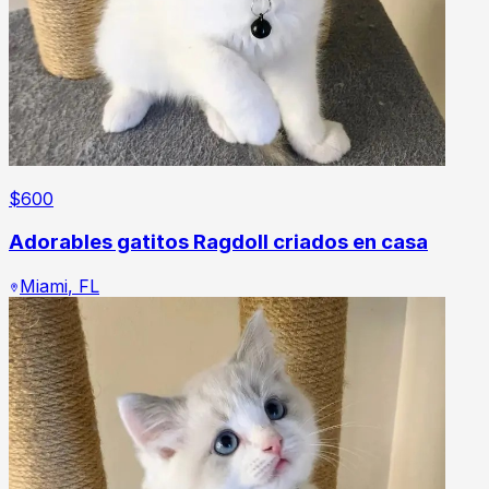
$
600
Adorables gatitos Ragdoll criados en casa
Miami
,
FL