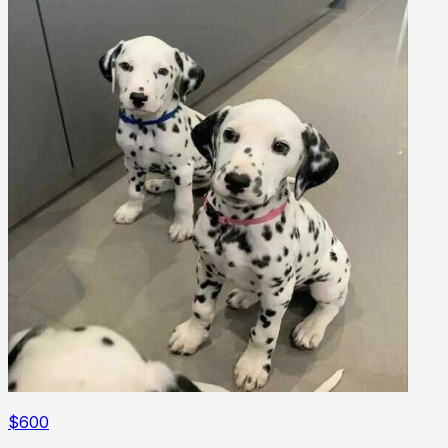
$
600