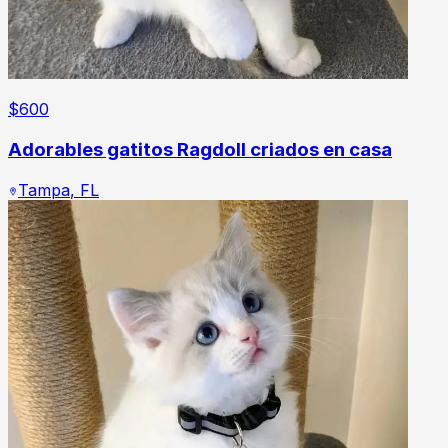
$
600
Adorables gatitos Ragdoll criados en casa
Tampa
,
FL