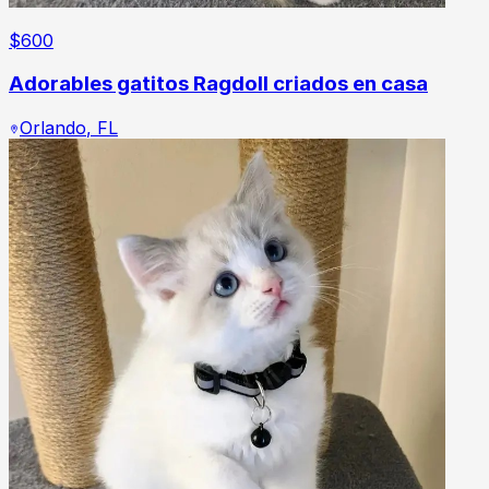
$
600
Adorables gatitos Ragdoll criados en casa
Orlando
,
FL