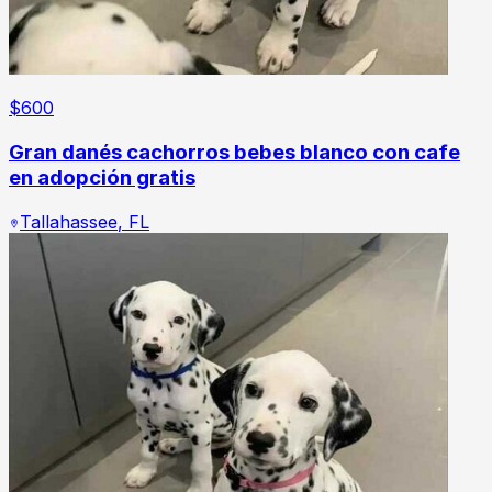
$
600
Gran danés cachorros bebes blanco con cafe
en adopción gratis
Tallahassee
,
FL