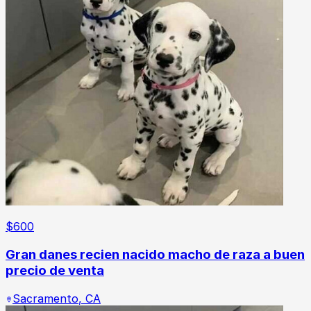
$
600
Gran danes recien nacido macho de raza a buen
precio de venta
Sacramento
,
CA