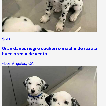
$
600
Gran danes negro cachorro macho de raza a
buen precio de venta
Los Ángeles
,
CA