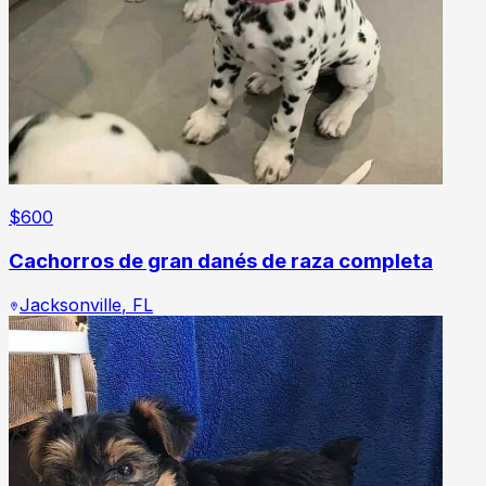
$
600
Cachorros de gran danés de raza completa
Jacksonville
,
FL