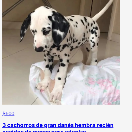
$
600
3 cachorros de gran danés hembra recién
nacidos de meses para adoptar