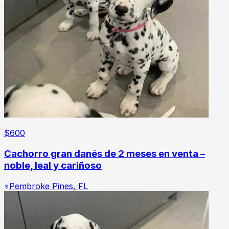
$
600
Cachorro gran danés de 2 meses en venta –
noble, leal y cariñoso
Pembroke Pines
,
FL