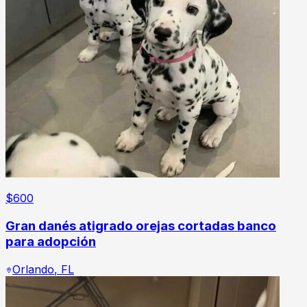
$
600
Gran danés atigrado orejas cortadas banco
para adopción
Orlando
,
FL