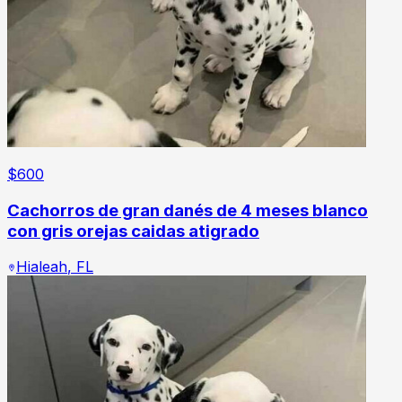
$
600
Cachorros de gran danés de 4 meses blanco
con gris orejas caidas atigrado
Hialeah
,
FL