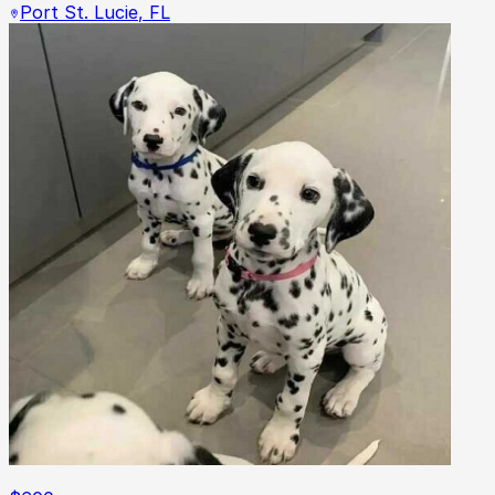
Port St. Lucie
,
FL