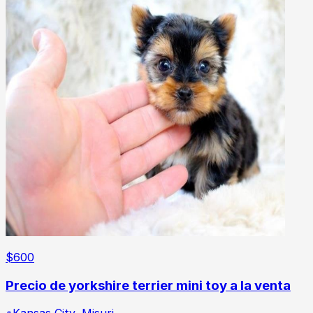
$
600
Precio de yorkshire terrier mini toy a la venta