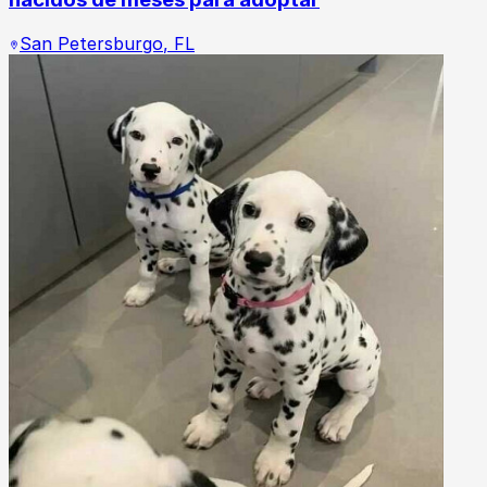
San Petersburgo
,
FL