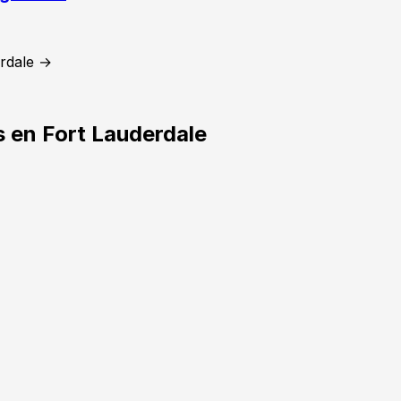
erdale →
 en Fort Lauderdale