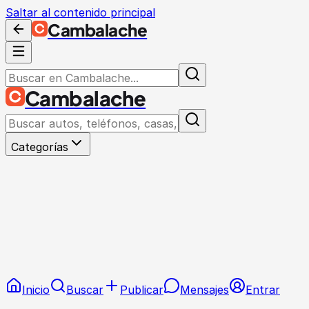
Saltar al contenido principal
Cambalache
Cambalache
Categorías
Inicio
Buscar
Publicar
Mensajes
Entrar