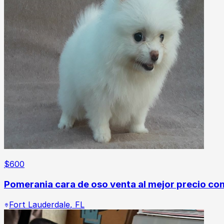
$
600
Pomerania cara de oso venta al mejor precio co
Fort Lauderdale
,
FL