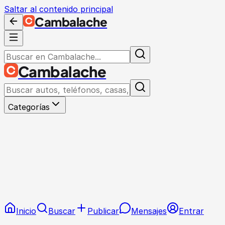
Saltar al contenido principal
Cambalache
Cambalache
Categorías
Inicio
Buscar
Publicar
Mensajes
Entrar