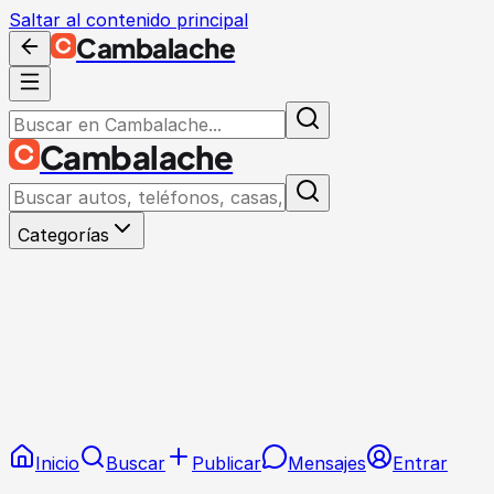
Saltar al contenido principal
Cambalache
Cambalache
Categorías
Inicio
Buscar
Publicar
Mensajes
Entrar