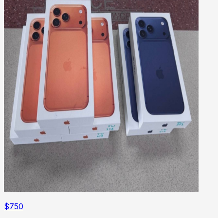
$
750