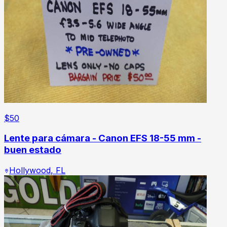
$
50
Lente para cámara - Canon EFS 18-55 mm -
buen estado
Hollywood
,
FL