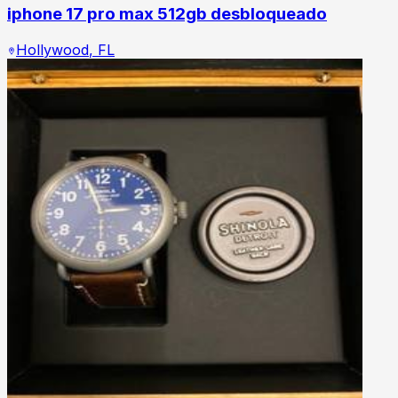
iphone 17 pro max 512gb desbloqueado
Hollywood
,
FL