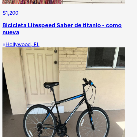
$
1,200
Bicicleta Litespeed Saber de titanio - como
nueva
Hollywood
,
FL