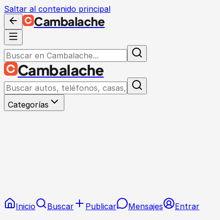
Saltar al contenido principal
Cambalache
Cambalache
Categorías
Inicio
Buscar
Publicar
Mensajes
Entrar