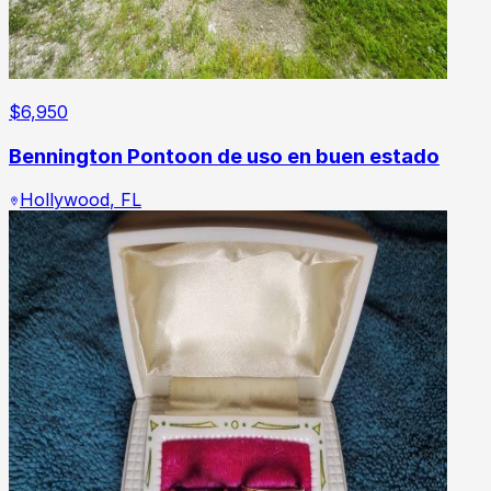
$
6,950
Bennington Pontoon de uso en buen estado
Hollywood
,
FL