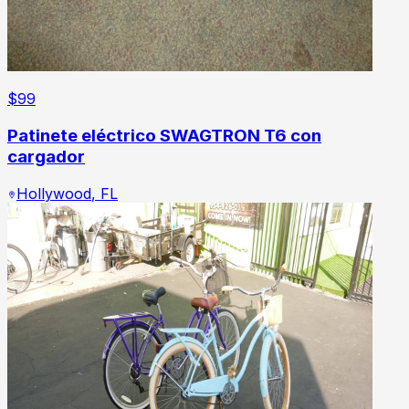
$
99
Patinete eléctrico SWAGTRON T6 con
cargador
Hollywood
,
FL