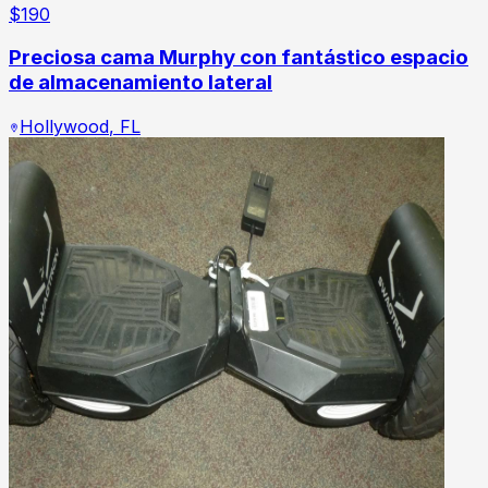
$
190
Preciosa cama Murphy con fantástico espacio
de almacenamiento lateral
Hollywood
,
FL