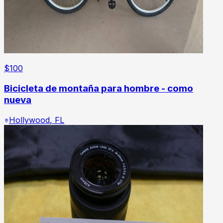
$
100
Bicicleta de montaña para hombre - como
nueva
Hollywood
,
FL