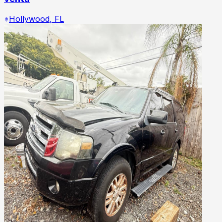
Hollywood
,
FL