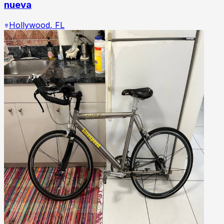
nueva
Hollywood
,
FL