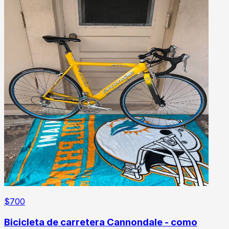
$
700
Bicicleta de carretera Cannondale - como