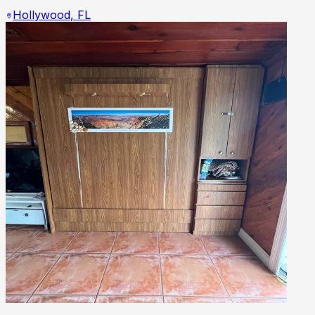
Hollywood
,
FL