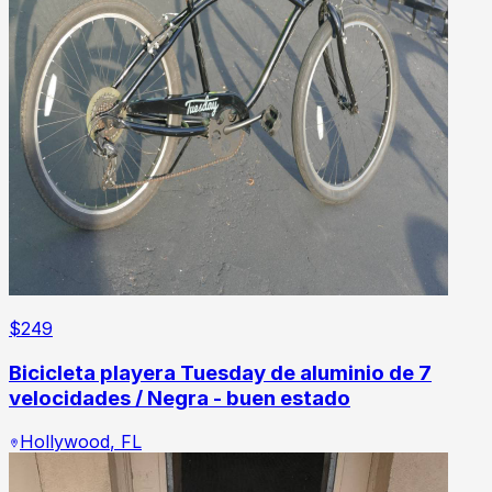
$
249
Bicicleta playera Tuesday de aluminio de 7
velocidades / Negra - buen estado
Hollywood
,
FL