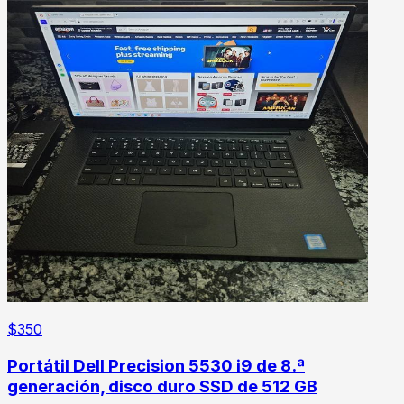
$
350
Portátil Dell Precision 5530 i9 de 8.ª
generación, disco duro SSD de 512 GB