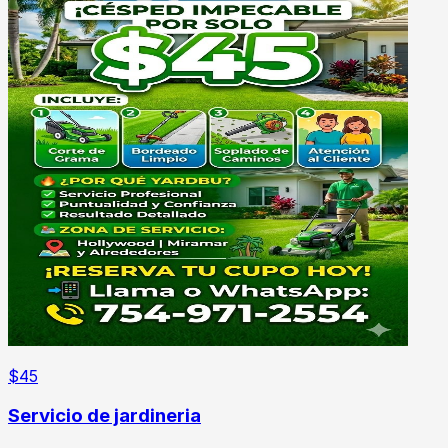
$
45
Servicio de jardineria