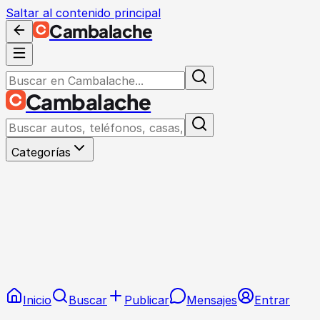
Saltar al contenido principal
Cambalache
Cambalache
Categorías
Inicio
Buscar
Publicar
Mensajes
Entrar