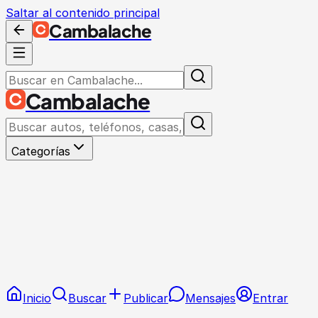
Saltar al contenido principal
Cambalache
Cambalache
Categorías
Inicio
Buscar
Publicar
Mensajes
Entrar