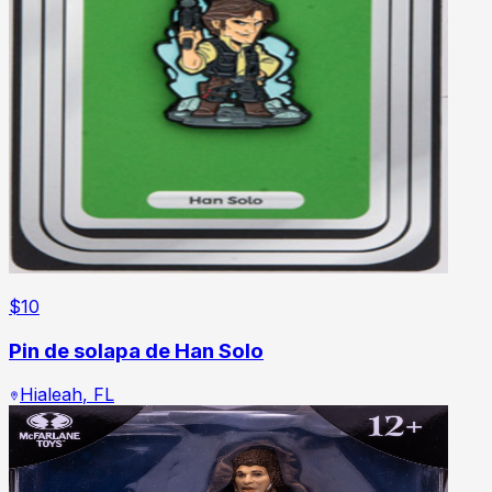
$
10
Pin de solapa de Han Solo
Hialeah
,
FL