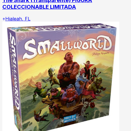
The Shark (Transparente) FIGURA
COLECCIONABLE LIMITADA
Hialeah
,
FL