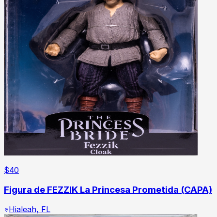
$
40
Figura de FEZZIK La Princesa Prometida (CAPA)
Hialeah
,
FL