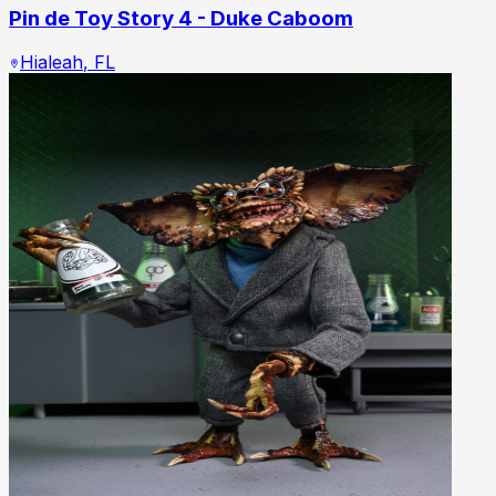
Pin de Toy Story 4 - Duke Caboom
Hialeah
,
FL