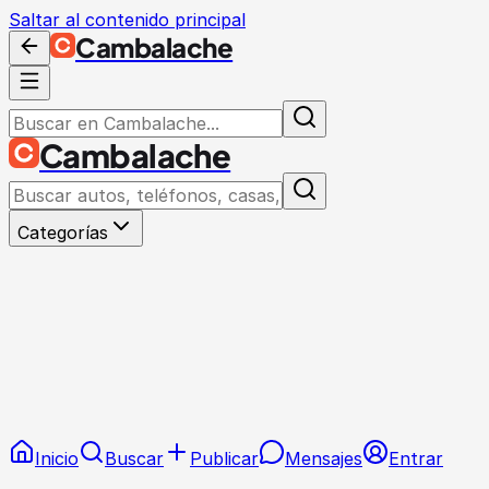
Saltar al contenido principal
Cambalache
Cambalache
Categorías
Inicio
Buscar
Publicar
Mensajes
Entrar