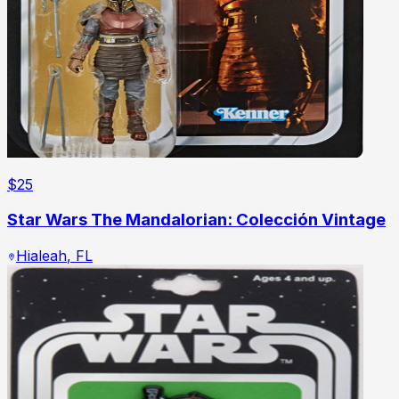
$
25
Star Wars The Mandalorian: Colección Vintage
Hialeah
,
FL