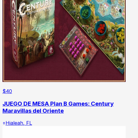
$
40
JUEGO DE MESA Plan B Games: Century
Maravillas del Oriente
Hialeah
,
FL