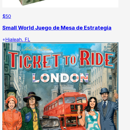
$
50
Small World Juego de Mesa de Estrategia
Hialeah
,
FL