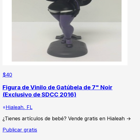
$
40
Figura de Vinilo de Gatúbela de 7" Noir
(Exclusivo de SDCC 2016)
Hialeah
,
FL
¿Tienes artículos de bebé? Vende gratis en Hialeah →
Publicar gratis