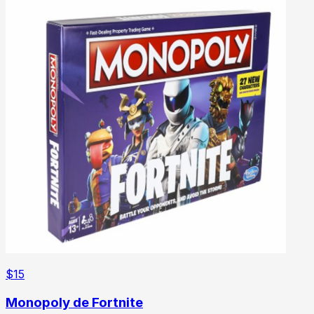
$
15
Monopoly de Fortnite