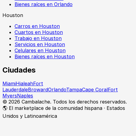
Bienes raíces en Orlando
Houston
Carros en Houston
Cuartos en Houston
Trabajo en Houston
Servicios en Houston
Celulares en Houston
Bienes raíces en Houston
Ciudades
Miami
Hialeah
Fort
Lauderdale
Broward
Orlando
Tampa
Cape Coral
Fort
Myers
Naples
©
2026
Cambalache. Todos los derechos reservados.
🌎 El marketplace de la comunidad hispana · Estados
Unidos y Latinoamérica