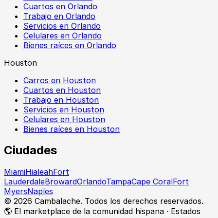
Cuartos en Orlando
Trabajo en Orlando
Servicios en Orlando
Celulares en Orlando
Bienes raíces en Orlando
Houston
Carros en Houston
Cuartos en Houston
Trabajo en Houston
Servicios en Houston
Celulares en Houston
Bienes raíces en Houston
Ciudades
Miami
Hialeah
Fort
Lauderdale
Broward
Orlando
Tampa
Cape Coral
Fort
Myers
Naples
©
2026
Cambalache. Todos los derechos reservados.
🌎 El marketplace de la comunidad hispana · Estados