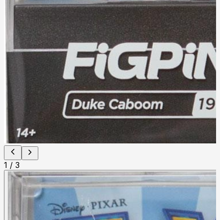
1
/
3