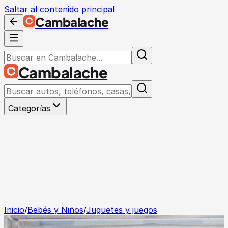
Saltar al contenido principal
Cambalache
Cambalache
Categorías
Inicio
/
Bebés y Niños
/
Juguetes y juegos