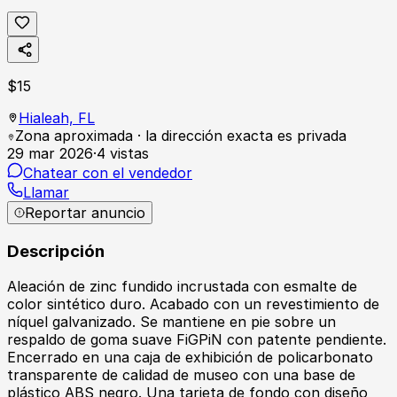
$
15
Hialeah,
FL
Zona aproximada · la dirección exacta es privada
29 mar 2026
·
4
vistas
Chatear con el vendedor
Llamar
Reportar anuncio
Descripción
Aleación de zinc fundido incrustada con esmalte de
color sintético duro. Acabado con un revestimiento de
níquel galvanizado. Se mantiene en pie sobre un
respaldo de goma suave FiGPiN con patente pendiente.
Encerrado en una caja de exhibición de policarbonato
transparente de calidad de museo con una base de
plástico ABS negro. Una tarjeta de fondo con diseño