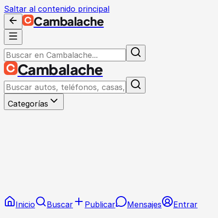
Saltar al contenido principal
Cambalache
Cambalache
Categorías
Inicio
Buscar
Publicar
Mensajes
Entrar