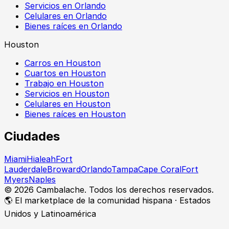
Servicios en Orlando
Celulares en Orlando
Bienes raíces en Orlando
Houston
Carros en Houston
Cuartos en Houston
Trabajo en Houston
Servicios en Houston
Celulares en Houston
Bienes raíces en Houston
Ciudades
Miami
Hialeah
Fort
Lauderdale
Broward
Orlando
Tampa
Cape Coral
Fort
Myers
Naples
©
2026
Cambalache. Todos los derechos reservados.
🌎 El marketplace de la comunidad hispana · Estados
Unidos y Latinoamérica