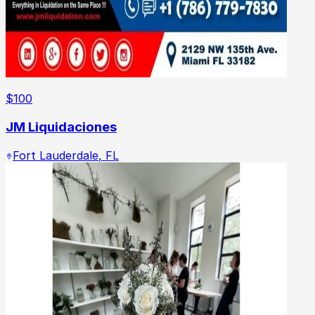
$
100
JM Liquidaciones
Fort Lauderdale
,
FL