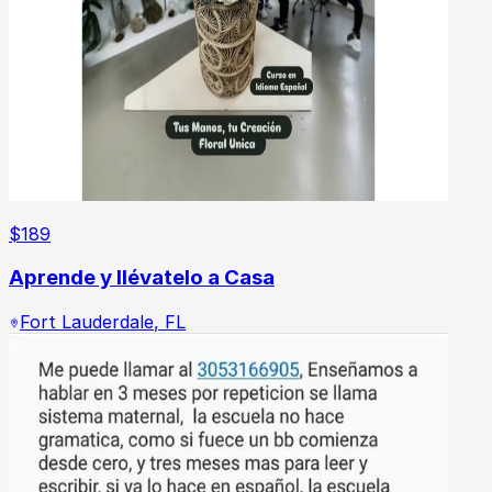
$
189
Aprende y llévatelo a Casa
Fort Lauderdale
,
FL