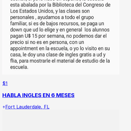
$
1
HABLA INGLES EN 6 MESES
Fort Lauderdale
,
FL