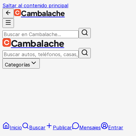
Saltar al contenido principal
Cambalache
Cambalache
Categorías
Inicio
Buscar
Publicar
Mensajes
Entrar