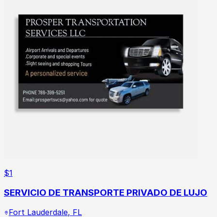
$
1
SERVICIO DE TRANSPORTE PRIVADO DE LUJO
Fort Lauderdale
,
FL