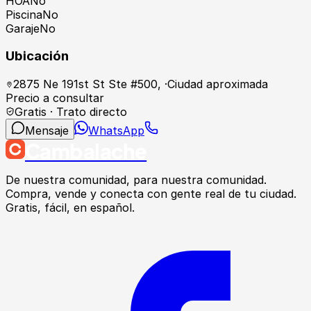
HOA
No
Piscina
No
Garaje
No
Ubicación
2875 Ne 191st St Ste #500
,
·
Ciudad aproximada
Precio a consultar
Gratis · Trato directo
Mensaje
WhatsApp
Cambalache
De nuestra comunidad, para nuestra comunidad.
Compra, vende y conecta con gente real de tu ciudad.
Gratis, fácil, en español.