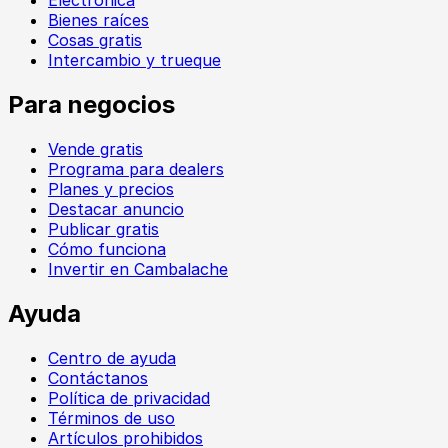
Electrónica
Bienes raíces
Cosas gratis
Intercambio y trueque
Para negocios
Vende gratis
Programa para dealers
Planes y precios
Destacar anuncio
Publicar gratis
Cómo funciona
Invertir en Cambalache
Ayuda
Centro de ayuda
Contáctanos
Política de privacidad
Términos de uso
Artículos prohibidos