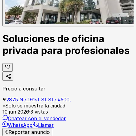
Soluciones de oficina
privada para profesionales
Precio a consultar
2875 Ne 191st St Ste #500,
Solo se muestra la ciudad
10 jun 2026
·
3
vistas
Chatear con el vendedor
WhatsApp
Llamar
Reportar anuncio