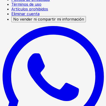
Términos de uso
Artículos prohibidos
Eliminar cuenta
No vender ni compartir mi información