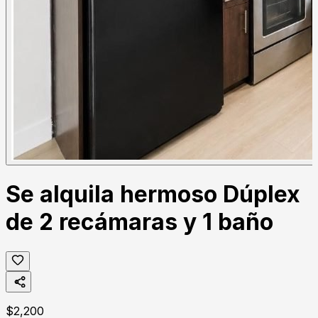
Se alquila hermoso Dúplex
de 2 recámaras y 1 baño
$
2,200