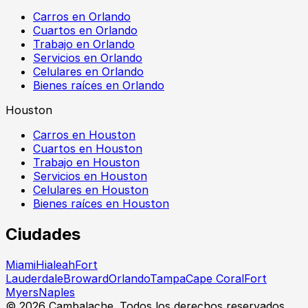
Carros en Orlando
Cuartos en Orlando
Trabajo en Orlando
Servicios en Orlando
Celulares en Orlando
Bienes raíces en Orlando
Houston
Carros en Houston
Cuartos en Houston
Trabajo en Houston
Servicios en Houston
Celulares en Houston
Bienes raíces en Houston
Ciudades
Miami
Hialeah
Fort
Lauderdale
Broward
Orlando
Tampa
Cape Coral
Fort
Myers
Naples
©
2026
Cambalache. Todos los derechos reservados.