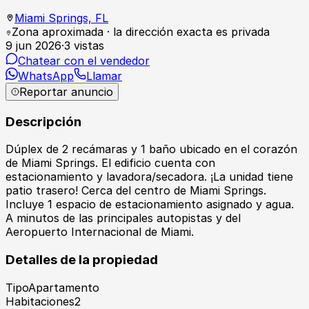
Miami Springs,
FL
Zona aproximada · la dirección exacta es privada
9 jun 2026
·
3
vistas
Chatear con el vendedor
WhatsApp
Llamar
Reportar anuncio
Descripción
Dúplex de 2 recámaras y 1 baño ubicado en el corazón
de Miami Springs. El edificio cuenta con
estacionamiento y lavadora/secadora. ¡La unidad tiene
patio trasero! Cerca del centro de Miami Springs.
Incluye 1 espacio de estacionamiento asignado y agua.
A minutos de las principales autopistas y del
Aeropuerto Internacional de Miami.
Detalles de la propiedad
Tipo
Apartamento
Habitaciones
2