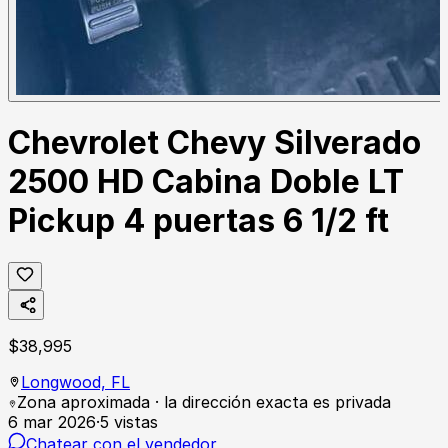
Chevrolet Chevy Silverado
2500 HD Cabina Doble LT
Pickup 4 puertas 6 1/2 ft
$
38,995
Longwood,
FL
Zona aproximada · la dirección exacta es privada
6 mar 2026
·
5
vistas
Chatear con el vendedor