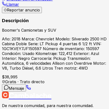
Llamar
Reportar anuncio
Descripción
Boomer's Camionetas y SUV
Año: 2018 Marca: Chevrolet Modelo: Silverado 2500 HD
Cabina Doble Serie: LT Pickup 4 puertas 6 1/2 ft VIN:
1GC1KVEY7JF150597 Número de inventario: 150597
Condición: Usado Kilometraje: 122,412 Exterior: Azul
Interior: Negro Carrocería: Pickup Transmisión:
Automática, 6 velocidades Allison con Overdrive Motor:
V8, Turbo Diésel, 6.6 Litros Tren motriz: 4WD
$
38,995
Gratis · Trato directo
Mensaje
Cambalache
De nuestra comunidad, para nuestra comunidad.