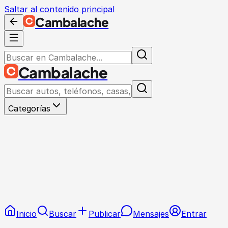
Saltar al contenido principal
Cambalache
Cambalache
Categorías
Inicio
Buscar
Publicar
Mensajes
Entrar