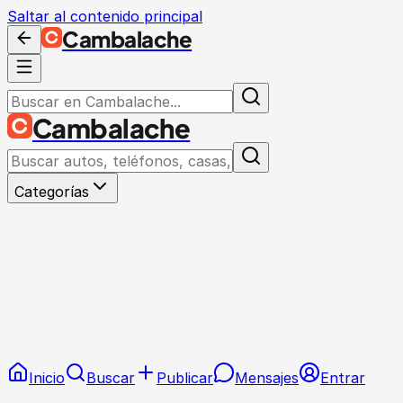
Saltar al contenido principal
Cambalache
Cambalache
Categorías
Inicio
Buscar
Publicar
Mensajes
Entrar