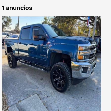
1
anuncios