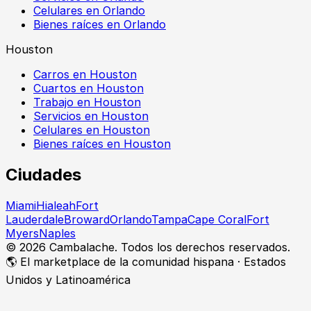
Celulares en Orlando
Bienes raíces en Orlando
Houston
Carros en Houston
Cuartos en Houston
Trabajo en Houston
Servicios en Houston
Celulares en Houston
Bienes raíces en Houston
Ciudades
Miami
Hialeah
Fort
Lauderdale
Broward
Orlando
Tampa
Cape Coral
Fort
Myers
Naples
©
2026
Cambalache. Todos los derechos reservados.
🌎 El marketplace de la comunidad hispana · Estados
Unidos y Latinoamérica