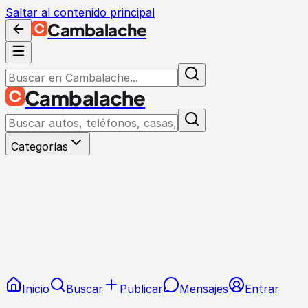
Saltar al contenido principal
Cambalache
Cambalache
Categorías
Inicio
Buscar
Publicar
Mensajes
Entrar