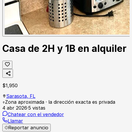
Casa de 2H y 1B en alquiler
$
1,950
Sarasota,
FL
Zona aproximada · la dirección exacta es privada
4 abr 2026
·
5
vistas
Chatear con el vendedor
Llamar
Reportar anuncio