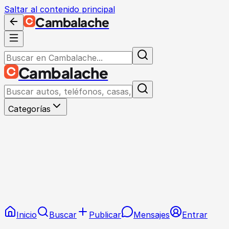
Saltar al contenido principal
Cambalache
Cambalache
Categorías
Inicio
Buscar
Publicar
Mensajes
Entrar