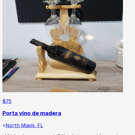
$
75
Porta vino de madera
North Miami
,
FL